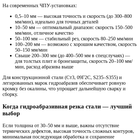
На современных ЧПУ-установках:
0,5–10 мм — высокая точность и скорость (до 300–800
мм/мин), идеально для точных деталей
10–50 мм — оптимальный диапазон: скорость 150–500
мм/мин, отличное качество
50–100 мм — стабильный рез, скорость 80–250 мм/мин
100–200 мм — возможно с хорошим качеством, скорость
50–150 мм/мин
Свыше 200–300 мм (до 400–500 мм в спецслучаях) —
для толстых плит и бронезащиты, скорость 20–100 мм/
мин, расход абразива выше
Для конструкционной стали (Ст3, 09Г2С, S235–S355) и
легированных марок гидроабразив обеспечивает ровную
кромку без окалины, что упрощает дальнейшую сварку и
сборку.
Когда гидроабразивная резка стали — лучший
выбор
Если толщина от 30–50 мм и выше, важны отсутствие
термических дефектов, высокая точность сложных контуров,
минимальная последующая обработка и сохранение