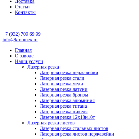
Доставка
Статьи
Контакты
+7 (932) 709 69 99
info@kronmex.ru
Главная
О заводе
Наши услуги
Лазерная резка
Лазерная резка нержавейки
Лазерная резка стали
Лазерная резка меди
Лазерная резка латуни
Лазерная резка бронзы
Лазерная резка алюминия
Лазерная резка титана
Лазерная резка никеля
Лазерная резка 12х18н10т
Лазерная резка листов
Лазерная резка стальных листов
Лазерная резка листов нержавейки