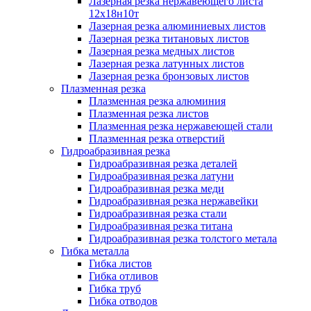
Лазерная резка нержавеющего листа
12х18н10т
Лазерная резка алюминиевых листов
Лазерная резка титановых листов
Лазерная резка медных листов
Лазерная резка латунных листов
Лазерная резка бронзовых листов
Плазменная резка
Плазменная резка алюминия
Плазменная резка листов
Плазменная резка нержавеющей стали
Плазменная резка отверстий
Гидроабразивная резка
Гидроабразивная резка деталей
Гидроабразивная резка латуни
Гидроабразивная резка меди
Гидроабразивная резка нержавейки
Гидроабразивная резка стали
Гидроабразивная резка титана
Гидроабразивная резка толстого метала
Гибка металла
Гибка листов
Гибка отливов
Гибка труб
Гибка отводов