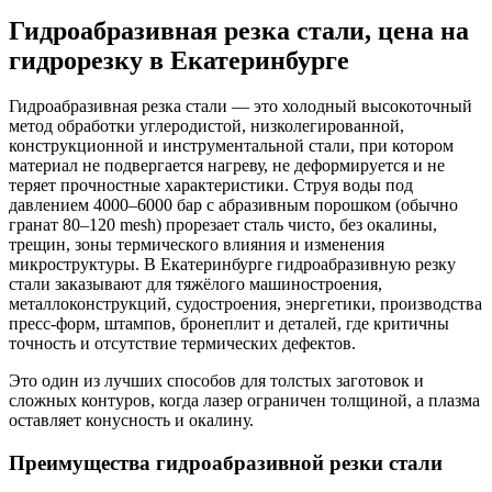
Гидроабразивная резка стали, цена на
гидрорезку в Екатеринбурге
Гидроабразивная резка стали — это холодный высокоточный
метод обработки углеродистой, низколегированной,
конструкционной и инструментальной стали, при котором
материал не подвергается нагреву, не деформируется и не
теряет прочностные характеристики. Струя воды под
давлением 4000–6000 бар с абразивным порошком (обычно
гранат 80–120 mesh) прорезает сталь чисто, без окалины,
трещин, зоны термического влияния и изменения
микроструктуры. В Екатеринбурге гидроабразивную резку
стали заказывают для тяжёлого машиностроения,
металлоконструкций, судостроения, энергетики, производства
пресс-форм, штампов, бронеплит и деталей, где критичны
точность и отсутствие термических дефектов.
Это один из лучших способов для толстых заготовок и
сложных контуров, когда лазер ограничен толщиной, а плазма
оставляет конусность и окалину.
Преимущества гидроабразивной резки стали