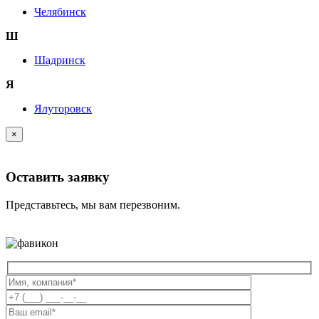
Челябинск
Ш
Шадринск
Я
Ялуторовск
×
Оставить заявку
Представьтесь, мы вам перезвоним.