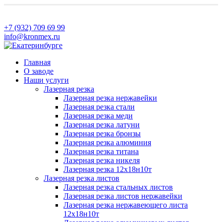
+7 (932) 709 69 99
info@kronmex.ru
Главная
О заводе
Наши услуги
Лазерная резка
Лазерная резка нержавейки
Лазерная резка стали
Лазерная резка меди
Лазерная резка латуни
Лазерная резка бронзы
Лазерная резка алюминия
Лазерная резка титана
Лазерная резка никеля
Лазерная резка 12х18н10т
Лазерная резка листов
Лазерная резка стальных листов
Лазерная резка листов нержавейки
Лазерная резка нержавеющего листа
12х18н10т