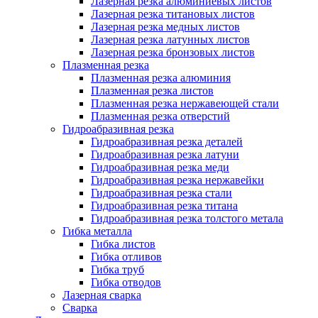
Лазерная резка алюминиевых листов
Лазерная резка титановых листов
Лазерная резка медных листов
Лазерная резка латунных листов
Лазерная резка бронзовых листов
Плазменная резка
Плазменная резка алюминия
Плазменная резка листов
Плазменная резка нержавеющей стали
Плазменная резка отверстий
Гидроабразивная резка
Гидроабразивная резка деталей
Гидроабразивная резка латуни
Гидроабразивная резка меди
Гидроабразивная резка нержавейки
Гидроабразивная резка стали
Гидроабразивная резка титана
Гидроабразивная резка толстого метала
Гибка металла
Гибка листов
Гибка отливов
Гибка труб
Гибка отводов
Лазерная сварка
Сварка