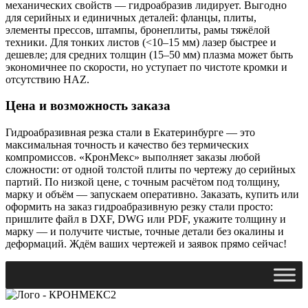
механических свойств — гидроабразив лидирует. Выгодно
для серийных и единичных деталей: фланцы, плиты,
элементы прессов, штампы, бронеплиты, рамы тяжёлой
техники. Для тонких листов (<10–15 мм) лазер быстрее и
дешевле; для средних толщин (15–50 мм) плазма может быть
экономичнее по скорости, но уступает по чистоте кромки и
отсутствию HAZ.
Цена и возможность заказа
Гидроабразивная резка стали в Екатеринбурге — это
максимальная точность и качество без термических
компромиссов. «КронМекс» выполняет заказы любой
сложности: от одной толстой плиты по чертежу до серийных
партий. По низкой цене, с точным расчётом под толщину,
марку и объём — запускаем оперативно. Заказать, купить или
оформить на заказ гидроабразивную резку стали просто:
пришлите файл в DXF, DWG или PDF, укажите толщину и
марку — и получите чистые, точные детали без окалины и
деформаций. Ждём ваших чертежей и заявок прямо сейчас!