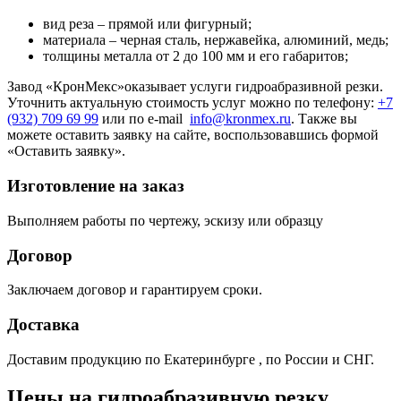
вид реза – прямой или фигурный;
материала – черная сталь, нержавейка, алюминий, медь;
толщины металла от 2 до 100 мм и его габаритов;
Завод «КронМекс»оказывает услуги гидроабразивной резки.
Уточнить актуальную стоимость услуг можно по телефону:
+7
(932) 709 69 99
или по e-mail
info@kronmex.ru
. Также вы
можете оставить заявку на сайте, воспользовавшись формой
«Оставить заявку».
Изготовление на заказ
Выполняем работы по чертежу, эскизу или образцу
Договор
Заключаем договор и гарантируем сроки.
Доставка
Доставим продукцию по Екатеринбурге , по России и СНГ.
Цены на гидроабразивную резку