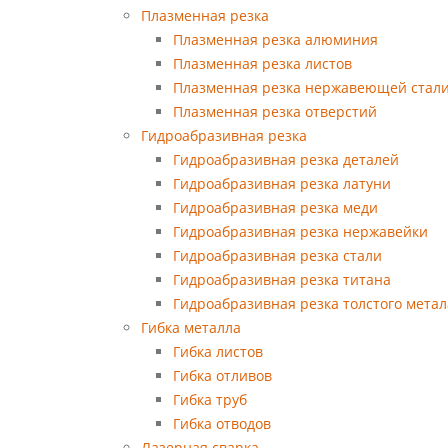
Плазменная резка
Плазменная резка алюминия
Плазменная резка листов
Плазменная резка нержавеющей стал
Плазменная резка отверстий
Гидроабразивная резка
Гидроабразивная резка деталей
Гидроабразивная резка латуни
Гидроабразивная резка меди
Гидроабразивная резка нержавейки
Гидроабразивная резка стали
Гидроабразивная резка титана
Гидроабразивная резка толстого метал
Гибка металла
Гибка листов
Гибка отливов
Гибка труб
Гибка отводов
Лазерная сварка