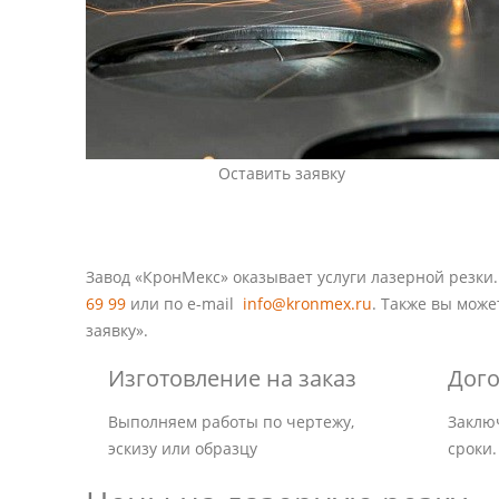
Оставить заявку
Завод «КронМекс» оказывает услуги лазерной резки.
69 99
или по e-mail
info@kronmex.ru
. Также вы може
заявку».
Изготовление на заказ
Дог
Выполняем работы по чертежу,
Заклю
эскизу или образцу
сроки.