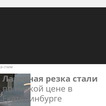
ка стали
Лазерная резка стали
по низкой цене в
Екатеринбурге