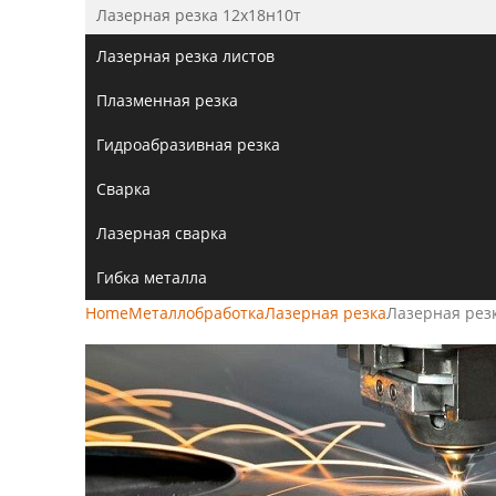
Лазерная резка 12х18н10т
Лазерная резка листов
Плазменная резка
Гидроабразивная резка
Сварка
Лазерная сварка
Гибка металла
Home
Металлобработка
Лазерная резка
Лазерная рез