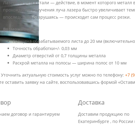
Лазерная резка стали — действие, в момент которого металл 
прохождения излучения луча лазера быстро увеличивает тем
впоследствии разрушаясь — происходит сам процесс резки.
Возможности:
Толщина обрабатываемого листа до 20 мм (включительно
Точность обработки+/- 0,03 мм
Диаметр отверстий от 0,7 толщины металла
Раскрой металла на полосы — ширина полос от 10 мм
 Уточнить актуальную стоимость услуг можно по телефону:
+7 (
те оставить заявку на сайте, воспользовавшись формой «Остав
овор
Доставка
чаем договор и гарантируем
Доставим продукцию по
Екатеринбурге , по России 