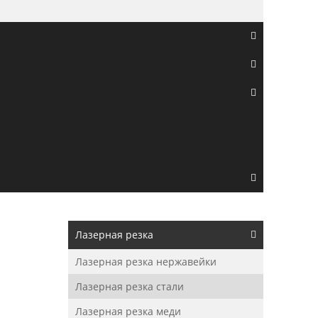
Лазерная резка
Лазерная резка нержавейки
Лазерная резка стали
Лазерная резка меди