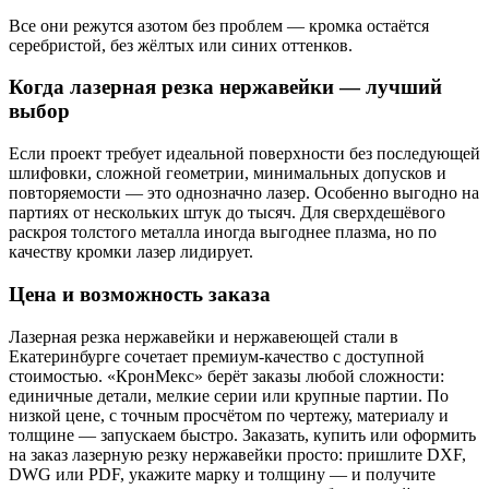
Все они режутся азотом без проблем — кромка остаётся
серебристой, без жёлтых или синих оттенков.
Когда лазерная резка нержавейки — лучший
выбор
Если проект требует идеальной поверхности без последующей
шлифовки, сложной геометрии, минимальных допусков и
повторяемости — это однозначно лазер. Особенно выгодно на
партиях от нескольких штук до тысяч. Для сверхдешёвого
раскроя толстого металла иногда выгоднее плазма, но по
качеству кромки лазер лидирует.
Цена и возможность заказа
Лазерная резка нержавейки и нержавеющей стали в
Екатеринбурге сочетает премиум-качество с доступной
стоимостью. «КронМекс» берёт заказы любой сложности:
единичные детали, мелкие серии или крупные партии. По
низкой цене, с точным просчётом по чертежу, материалу и
толщине — запускаем быстро. Заказать, купить или оформить
на заказ лазерную резку нержавейки просто: пришлите DXF,
DWG или PDF, укажите марку и толщину — и получите