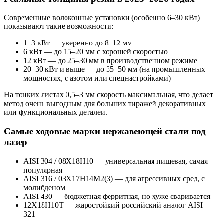
Современные волоконные установки (особенно 6–30 кВт)
показывают такие возможности:
1–3 кВт — уверенно до 8–12 мм
6 кВт — до 15–20 мм с хорошей скоростью
12 кВт — до 25–30 мм в производственном режиме
20–30 кВт и выше — до 35–50 мм (на промышленных
мощностях, с азотом или спецнастройками)
На тонких листах 0,5–3 мм скорость максимальная, что делает
метод очень выгодным для больших тиражей декоративных
или функциональных деталей.
Самые ходовые марки нержавеющей стали под
лазер
AISI 304 / 08Х18Н10 — универсальная пищевая, самая
популярная
AISI 316 / 03Х17Н14М2(3) — для агрессивных сред, с
молибденом
AISI 430 — бюджетная ферритная, но хуже сваривается
12Х18Н10Т — жаростойкий российский аналог AISI
321