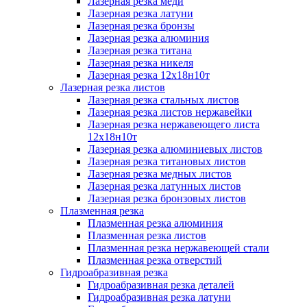
Лазерная резка меди
Лазерная резка латуни
Лазерная резка бронзы
Лазерная резка алюминия
Лазерная резка титана
Лазерная резка никеля
Лазерная резка 12х18н10т
Лазерная резка листов
Лазерная резка стальных листов
Лазерная резка листов нержавейки
Лазерная резка нержавеющего листа
12х18н10т
Лазерная резка алюминиевых листов
Лазерная резка титановых листов
Лазерная резка медных листов
Лазерная резка латунных листов
Лазерная резка бронзовых листов
Плазменная резка
Плазменная резка алюминия
Плазменная резка листов
Плазменная резка нержавеющей стали
Плазменная резка отверстий
Гидроабразивная резка
Гидроабразивная резка деталей
Гидроабразивная резка латуни