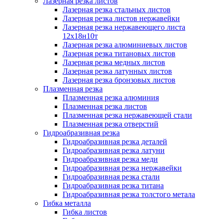
Лазерная резка листов
Лазерная резка стальных листов
Лазерная резка листов нержавейки
Лазерная резка нержавеющего листа
12х18н10т
Лазерная резка алюминиевых листов
Лазерная резка титановых листов
Лазерная резка медных листов
Лазерная резка латунных листов
Лазерная резка бронзовых листов
Плазменная резка
Плазменная резка алюминия
Плазменная резка листов
Плазменная резка нержавеющей стали
Плазменная резка отверстий
Гидроабразивная резка
Гидроабразивная резка деталей
Гидроабразивная резка латуни
Гидроабразивная резка меди
Гидроабразивная резка нержавейки
Гидроабразивная резка стали
Гидроабразивная резка титана
Гидроабразивная резка толстого метала
Гибка металла
Гибка листов