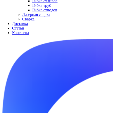
Гибка отливов
Гибка труб
Гибка отводов
Лазерная сварка
Сварка
Доставка
Статьи
Контакты