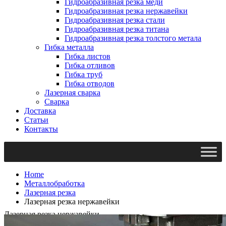
Гидроабразивная резка меди
Гидроабразивная резка нержавейки
Гидроабразивная резка стали
Гидроабразивная резка титана
Гидроабразивная резка толстого метала
Гибка металла
Гибка листов
Гибка отливов
Гибка труб
Гибка отводов
Лазерная сварка
Сварка
Доставка
Статьи
Контакты
Home
Металлобработка
Лазерная резка
Лазерная резка нержавейки
Лазерная резка нержавейки