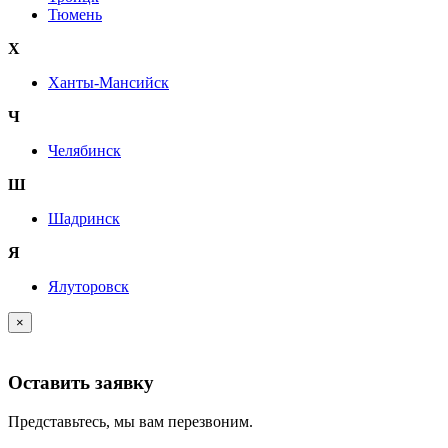
Тюмень
Х
Ханты-Мансийск
Ч
Челябинск
Ш
Шадринск
Я
Ялуторовск
×
Оставить заявку
Представьтесь, мы вам перезвоним.