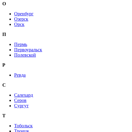
О
Оренбург
Озерск
Орск
П
Пермь
Первоуральск
Полевской
Р
Ревда
С
Салехард
Серов
Сургут
Т
Тобольск
Троицк