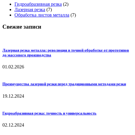
Гидроабразивная резка
(2)
Лазерная резка
(7)
Обработка листов металла
(7)
Свежие записи
Лазерная резка металла: революция в точной обработке от прототипов
до массового производства
01.02.2026
Преимущества лазерной резки перед традиционными методами резки
19.12.2024
Гидроабразивная резка: точность и универсальность
02.12.2024