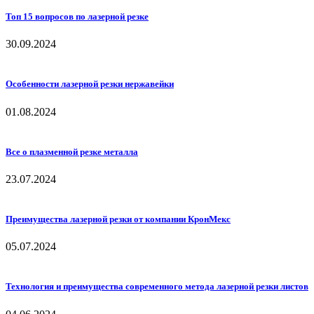
Топ 15 вопросов по лазерной резке
30.09.2024
Особенности лазерной резки нержавейки
01.08.2024
Все о плазменной резке металла
23.07.2024
Преимущества лазерной резки от компании КронМекс
05.07.2024
Технология и преимущества современного метода лазерной резки листов