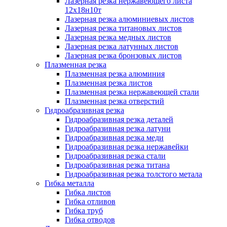
Лазерная резка нержавеющего листа
12х18н10т
Лазерная резка алюминиевых листов
Лазерная резка титановых листов
Лазерная резка медных листов
Лазерная резка латунных листов
Лазерная резка бронзовых листов
Плазменная резка
Плазменная резка алюминия
Плазменная резка листов
Плазменная резка нержавеющей стали
Плазменная резка отверстий
Гидроабразивная резка
Гидроабразивная резка деталей
Гидроабразивная резка латуни
Гидроабразивная резка меди
Гидроабразивная резка нержавейки
Гидроабразивная резка стали
Гидроабразивная резка титана
Гидроабразивная резка толстого метала
Гибка металла
Гибка листов
Гибка отливов
Гибка труб
Гибка отводов