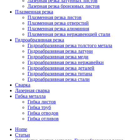
Лазерная резка латунных листов
Лазерная резка бронзовых листов
Плазменная резка
Плазменная резка листов
Плазменная резка отверстий
Плазменная резка алюминия
Плазменная резка нержавеющей стали
Гидроабразивная резка
Гидроабразивная резка толстого метала
Гидроабразивная резка латуни
Гидроабразивная резка меди
Гидроабразивная резка нержавейки
Гидроабразивная резка деталей
Гидроабразивная резка титана
Гидроабразивная резка стали
Сварка
Лазерная сварка
Гибка металла
Гибка листов
Гибка труб
Гибка отводов
Гибка отливов
Home
Статьи