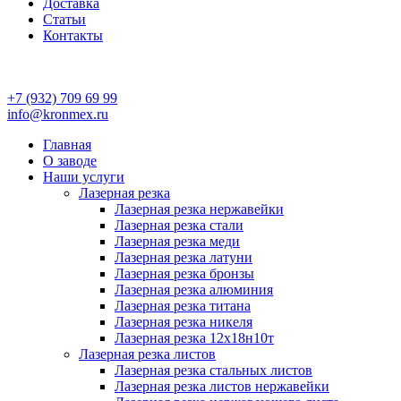
Доставка
Статьи
Контакты
+7 (932) 709 69 99
info@kronmex.ru
Главная
О заводе
Наши услуги
Лазерная резка
Лазерная резка нержавейки
Лазерная резка стали
Лазерная резка меди
Лазерная резка латуни
Лазерная резка бронзы
Лазерная резка алюминия
Лазерная резка титана
Лазерная резка никеля
Лазерная резка 12х18н10т
Лазерная резка листов
Лазерная резка стальных листов
Лазерная резка листов нержавейки