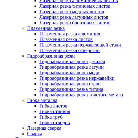
Лазерная резка алюминиевых листов
Лазерная резка титановых листов
Лазерная резка медных листов
Лазерная резка латунных листов
Лазерная резка бронзовых листов
Плазменная резка
Плазменная резка алюминия
Плазменная резка листов
Плазменная резка нержавеющей стали
Плазменная резка отверстий
Гидроабразивная резка
Гидроабразивная резка деталей
Гидроабразивная резка латуни
Гидроабразивная резка меди
Гидроабразивная резка нержавейки
Гидроабразивная резка стали
Гидроабразивная резка титана
Гидроабразивная резка толстого метала
Гибка металла
Гибка листов
Гибка отливов
Гибка труб
Гибка отводов
Лазерная сварка
Сварка