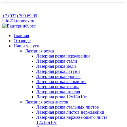
+7 (932) 709 69 99
info@kronmex.ru
Главная
О заводе
Наши услуги
Лазерная резка
Лазерная резка нержавейки
Лазерная резка стали
Лазерная резка меди
Лазерная резка латуни
Лазерная резка бронзы
Лазерная резка алюминия
Лазерная резка титана
Лазерная резка никеля
Лазерная резка 12х18н10т
Лазерная резка листов
Лазерная резка стальных листов
Лазерная резка листов нержавейки
Лазерная резка нержавеющего листа
12х18н10т