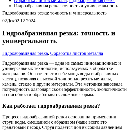
Обработка листов металла
,
Гидроабразивная резка
Гидроабразивная резка: точность и универсальность
Гидроабразивная резка: точность и универсальность
02
Дек
02.12.2024
Гидроабразивная резка: точность и
универсальность
Гидроабразивная резка
,
Обработка листов металла
Гидроабразивная резка — одна из самых инновационных и
универсальных технологий, используемых в обработке
материалов. Она сочетает в себе мощь воды и абразивных
частиц, позволяя с высокой точностью резать металлы,
камень, стекло и другие материалы. Эта методика завоевала
популярность благодаря своей эффективности, экологичности
и способности обрабатывать сложные формы.
Как работает гидроабразивная резка?
Процесс гидроабразивной резки основан на применении
струи воды, смешанной с абразивом (чаще всего это
гранатовый песок). Струя подаётся под высоким давлением