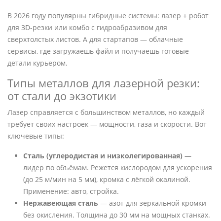
В 2026 году популярны гибридные системы: лазер + робот
для 3D-резки или комбо с гидроабразивом для
сверхтолстых листов. А для стартапов — облачные
сервисы, где загружаешь файл и получаешь готовые
детали курьером.
Типы металлов для лазерной резки:
от стали до экзотики
Лазер справляется с большинством металлов, но каждый
требует своих настроек — мощности, газа и скорости. Вот
ключевые типы:
Сталь (углеродистая и низколегированная)
—
лидер по объёмам. Режется кислородом для ускорения
(до 25 м/мин на 5 мм), кромка с лёгкой окалиной.
Применение: авто, стройка.
Нержавеющая сталь
— азот для зеркальной кромки
без окисления. Толщина до 30 мм на мощных станках.