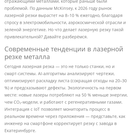
отражающими металлами, которые раньше были
проблемой. По данным McKinsey, к 2026 году рынок
лазерной резки вырастет на 8–10 % ежегодно, благодаря
спросу в электромобильности, аэрокосмической отрасли и
зеленой энергетике. Но что делает лазерную резку такой
привлекательной? Давайте разберёмся.
Современные тенденции в лазерной
резке металла
Сегодня лазерная резка — это не только станки, но и
смарт-системы. AI-алгоритмы анализируют чертежи,
оптимизируют раскладку листа (сокращая отходы на 20–30
%) и предсказывают дефекты. Экологичность на первом
месте: новые лазеры потребляют на 50 % меньше энергии,
чем CO₂-модели, и работают с регенеративными газами.
Интеграция с IoT позволяет мониторить процесс в
реальном времени через приложения — представьте, как
инженер на смартфоне корректирует резку с завода в
Екатеринбурге.