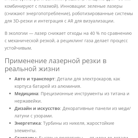
комбинируют с плазмой). Инновации: зеленые лазеры
(снижают энергопотребление), роботизированные системы
для 3D-резки и интеграция с AR для визуализации.
В экологии — лазер снижает отходы на 40 % по сравнению
с механической резкой, а рециклинг газа делает процесс
устойчивым.
Применение лазерной резки в
реальной жизни
Авто и транспорт
: Детали для электрокаров, как
корпуса батарей из алюминия.
Медицина
: Прецизионные инструменты из титана и
нержавейки.
Дизайн и искусство
: Декоративные панели из меди/
латуни с узорами.
Энергетика
: Турбины из никеля, жаростойкие
элементы.
Стартапы
: Быстрые прототипы — от идеи до детали