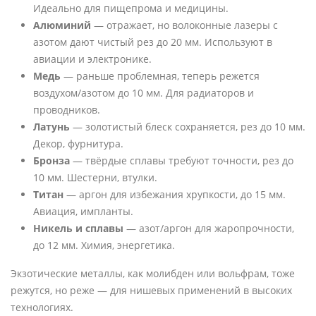
Идеально для пищепрома и медицины.
Алюминий
— отражает, но волоконные лазеры с
азотом дают чистый рез до 20 мм. Используют в
авиации и электронике.
Медь
— раньше проблемная, теперь режется
воздухом/азотом до 10 мм. Для радиаторов и
проводников.
Латунь
— золотистый блеск сохраняется, рез до 10 мм.
Декор, фурнитура.
Бронза
— твёрдые сплавы требуют точности, рез до
10 мм. Шестерни, втулки.
Титан
— аргон для избежания хрупкости, до 15 мм.
Авиация, импланты.
Никель и сплавы
— азот/аргон для жаропрочности,
до 12 мм. Химия, энергетика.
Экзотические металлы, как молибден или вольфрам, тоже
режутся, но реже — для нишевых применений в высоких
технологиях.