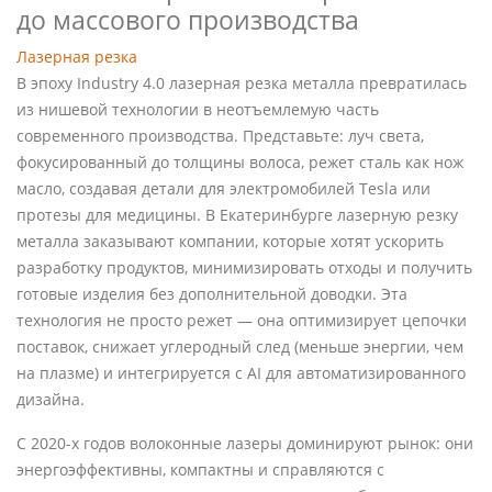
до массового производства
Лазерная резка
В эпоху Industry 4.0 лазерная резка металла превратилась
из нишевой технологии в неотъемлемую часть
современного производства. Представьте: луч света,
фокусированный до толщины волоса, режет сталь как нож
масло, создавая детали для электромобилей Tesla или
протезы для медицины. В Екатеринбурге лазерную резку
металла заказывают компании, которые хотят ускорить
разработку продуктов, минимизировать отходы и получить
готовые изделия без дополнительной доводки. Эта
технология не просто режет — она оптимизирует цепочки
поставок, снижает углеродный след (меньше энергии, чем
на плазме) и интегрируется с AI для автоматизированного
дизайна.
С 2020-х годов волоконные лазеры доминируют рынок: они
энергоэффективны, компактны и справляются с