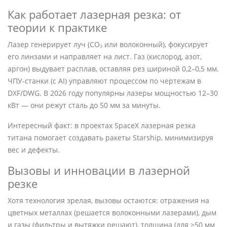
Как работает лазерная резка: от
теории к практике
Лазер генерирует луч (CO₂ или волоконный), фокусирует
его линзами и направляет на лист. Газ (кислород, азот,
аргон) выдувает расплав, оставляя рез шириной 0,2–0,5 мм.
ЧПУ-станки (с AI) управляют процессом по чертежам в
DXF/DWG. В 2026 году популярны лазеры мощностью 12–30
кВт — они режут сталь до 50 мм за минуты.
Интересный факт: в проектах SpaceX лазерная резка
титана помогает создавать ракеты Starship, минимизируя
вес и дефекты.
Вызовы и инновации в лазерной
резке
Хотя технология зрелая, вызовы остаются: отражения на
цветных металлах (решается волоконными лазерами), дым
и газы (фильтры и вытяжки решают), толщина (для >50 мм